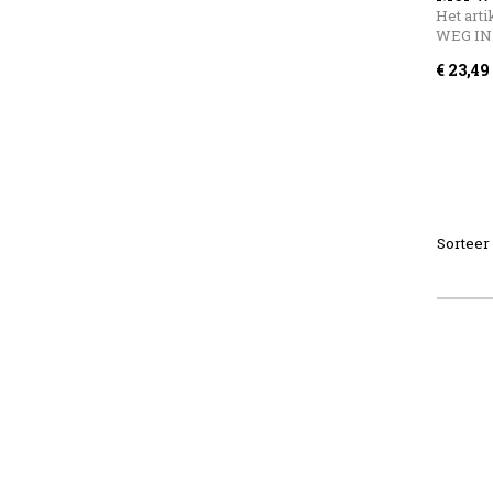
Het arti
WEG IN
€ 23,49
Sorteer