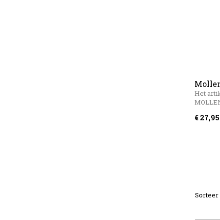
Molle
Het arti
MOLLE
€ 27,95
Sorteer