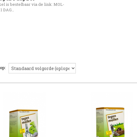
kel is bestelbaar via de link: MOL-
 1 DAG…
 op: