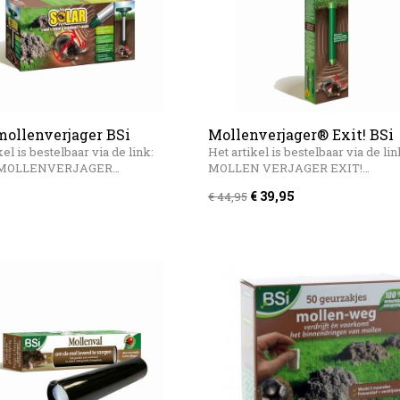
mollenverjager BSi
Mollenverjager® Exit! BSi
kel is bestelbaar via de link:
Het artikel is bestelbaar via de lin
 MOLLENVERJAGER…
MOLLEN VERJAGER EXIT!…
€ 39,95
€ 44,95