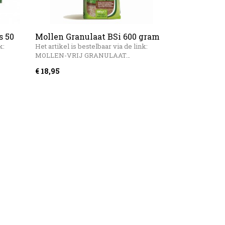
s 50
Mollen Granulaat BSi 600 gram
k:
Het artikel is bestelbaar via de link:
MOLLEN-VRIJ GRANULAAT…
€ 18,95