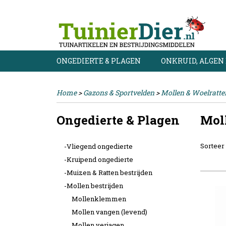
ONGEDIERTE & PLAGEN
ONKRUID, ALGEN
Home
>
Gazons & Sportvelden
>
Mollen & Woelratte
Ongedierte & Plagen
Moll
Sorteer
-Vliegend ongedierte
-Kruipend ongedierte
-Muizen & Ratten bestrijden
-Mollen bestrijden
Mollenklemmen
Mollen vangen (levend)
Mollen verjagen