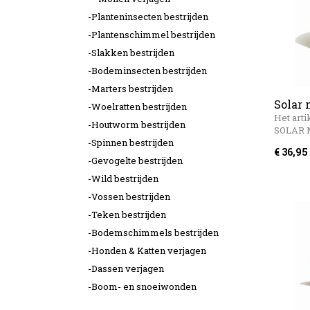
-Planteninsecten bestrijden
-Plantenschimmel bestrijden
-Slakken bestrijden
-Bodeminsecten bestrijden
-Marters bestrijden
Solar 
-Woelratten bestrijden
Het arti
-Houtworm bestrijden
SOLAR
-Spinnen bestrijden
€ 36,95
-Gevogelte bestrijden
-Wild bestrijden
-Vossen bestrijden
-Teken bestrijden
-Bodemschimmels bestrijden
-Honden & Katten verjagen
-Dassen verjagen
-Boom- en snoeiwonden