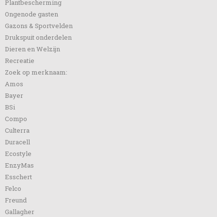
Plantbescherming
Ongenode gasten
Gazons & Sportvelden
Drukspuit onderdelen
Dieren en Welzijn
Recreatie
Zoek op merknaam:
Amos
Bayer
BSi
Compo
Culterra
Duracell
Ecostyle
EnzyMas
Esschert
Felco
Freund
Gallagher