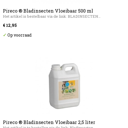
Pireco ® Bladinsecten Vloeibaar 500 ml
Het artikel is bestelbaar via de link: BLADINSECTEN…
€ 12,95
✓
Op voorraad
Pireco ® Bladinsecten Vloeibaar 2,5 liter
Het artikel is te bestellen via de link: Bladinsecten…