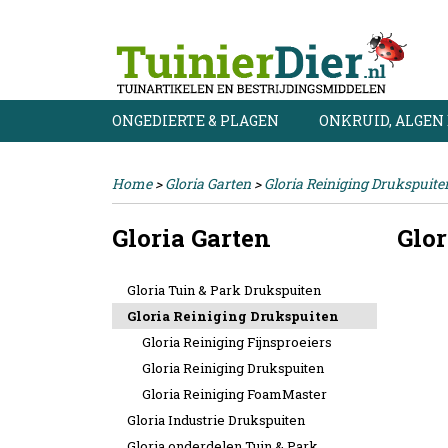
ONGEDIERTE & PLAGEN
ONKRUID, ALGEN
Home
>
Gloria Garten
>
Gloria Reiniging Drukspuite
Gloria Garten
Glor
Gloria Tuin & Park Drukspuiten
Gloria Reiniging Drukspuiten
Gloria Reiniging Fijnsproeiers
Gloria Reiniging Drukspuiten
Gloria Reiniging FoamMaster
Gloria Industrie Drukspuiten
Gloria onderdelen Tuin & Park