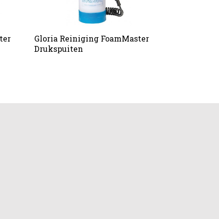
ter
Gloria Reiniging FoamMaster
Drukspuiten
Betaalmethodes