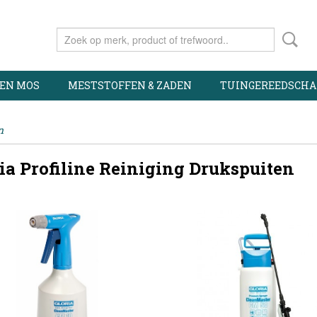
 EN MOS
MESTSTOFFEN & ZADEN
TUINGEREEDSCHA
n
ia Profiline Reiniging Drukspuiten