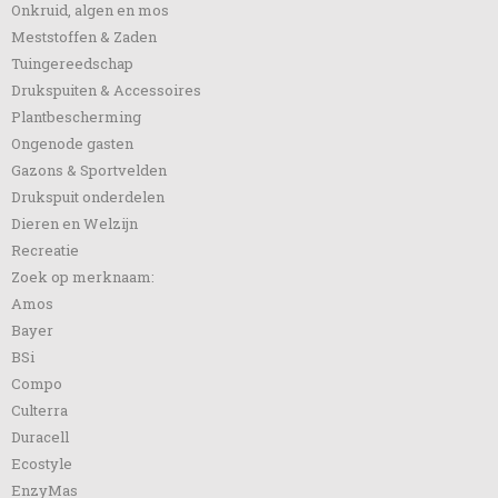
Onkruid, algen en mos
Meststoffen & Zaden
Tuingereedschap
Drukspuiten & Accessoires
Plantbescherming
Ongenode gasten
Gazons & Sportvelden
Drukspuit onderdelen
Dieren en Welzijn
Recreatie
Zoek op merknaam:
Amos
Bayer
BSi
Compo
Culterra
Duracell
Ecostyle
EnzyMas