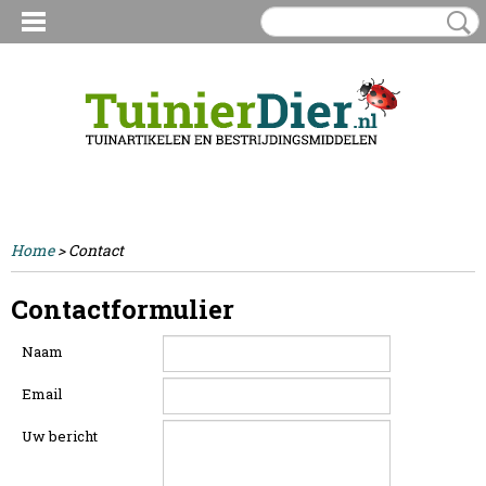
Inloggen
Registreren
UW WINKELWAGEN
Geen producten
(0)
Home
> Contact
Contactformulier
Naam
Email
Uw bericht