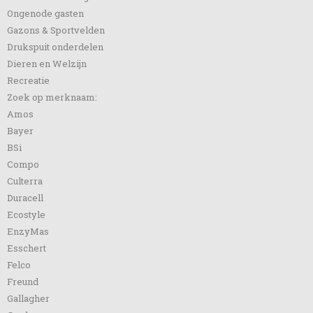
Ongenode gasten
Gazons & Sportvelden
Drukspuit onderdelen
Dieren en Welzijn
Recreatie
Zoek op merknaam:
Amos
Bayer
BSi
Compo
Culterra
Duracell
Ecostyle
EnzyMas
Esschert
Felco
Freund
Gallagher