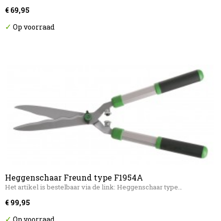
€ 69,95
✓
Op voorraad
Heggenschaar Freund type F1954A
Het artikel is bestelbaar via de link: Heggenschaar type…
€ 99,95
✓
Op voorraad