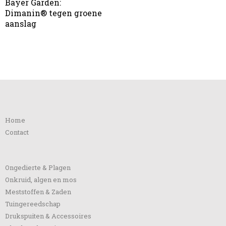
Bayer Garden:
Dimanin® tegen groene
aanslag
Informatie
Home
Contact
Categorieën
Ongedierte & Plagen
Onkruid, algen en mos
Meststoffen & Zaden
Tuingereedschap
Drukspuiten & Accessoires