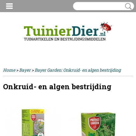
Inloggen
Registreren
UW WINKELWAGEN
Geen producten
(0)
Home
>
Bayer
>
Bayer Garden: Onkruid- en algen bestrijding
Onkruid- en algen bestrijding