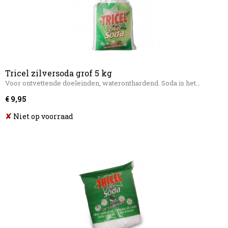
Tricel zilversoda grof 5 kg
Voor ontvettende doeleinden, wateronthardend. Soda is het…
€ 9,95
✘
Niet op voorraad