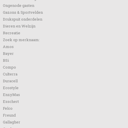
Ongenode gasten
Gazons & Sportvelden
Drukspuit onderdelen
Dieren en Welzijn
Recreatie
Zoek op merknaam:
Amos
Bayer
BSi
Compo
Culterra
Duracell
Ecostyle
EnzyMas
Esschert
Felco
Freund
Gallagher