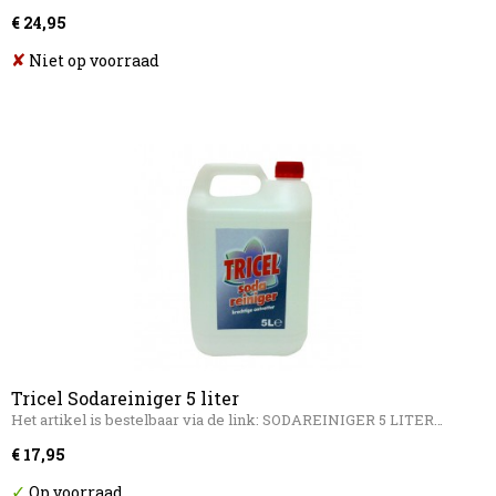
€ 24,95
✘
Niet op voorraad
Tricel Sodareiniger 5 liter
Het artikel is bestelbaar via de link: SODAREINIGER 5 LITER…
€ 17,95
✓
Op voorraad