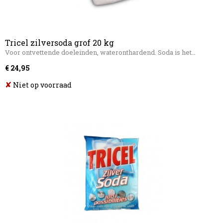
Tricel zilversoda grof 20 kg
Voor ontvettende doeleinden, wateronthardend. Soda is het…
€ 24,95
✘
Niet op voorraad