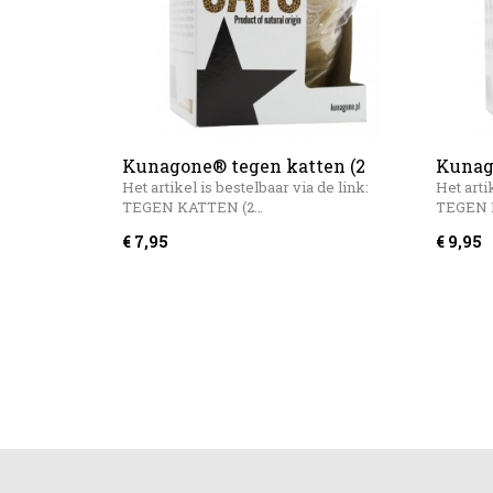
Kunagone® tegen katten (2
Kunag
stuks)
vossen
Het artikel is bestelbaar via de link:
Het arti
TEGEN KATTEN (2…
TEGEN 
€ 7,95
€ 9,95