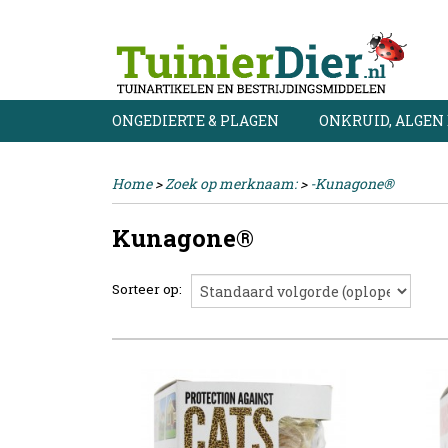
ONGEDIERTE & PLAGEN
ONKRUID, ALGEN
Home
>
Zoek op merknaam:
>
-Kunagone®
Kunagone®
Sorteer op: