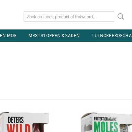
 EN MOS
MESTSTOFFEN & ZADEN
TUINGEREEDSCHA