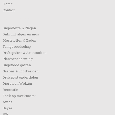
Home
Contact
Categorieën
Ongedierte & Plagen
Onkruid, algen en mos
Meststoffen & Zaden
Tuingereedschap
Drukspuiten & Accessoires
Plantbescherming
Ongenode gasten
Gazons & Sportvelden
Drukspuit onderdelen
Dieren en Welzijn
Recreatie
Zoek op merknaam:
Amos
Bayer
BSi