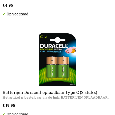
€ 4,95
✓
Op voorraad
Batterijen Duracell oplaadbaar type C (2 stuks)
Het artikel is bestelbaar via de link: BATTERIJEN OPLAADBAAR…
€ 19,95
✓
Op voorraad