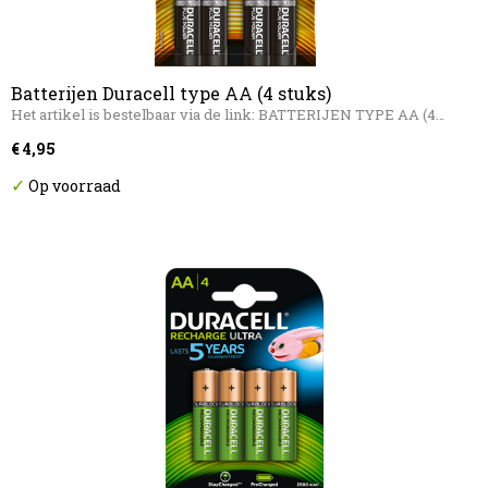
Batterijen Duracell type AA (4 stuks)
Het artikel is bestelbaar via de link: BATTERIJEN TYPE AA (4…
€ 4,95
✓
Op voorraad