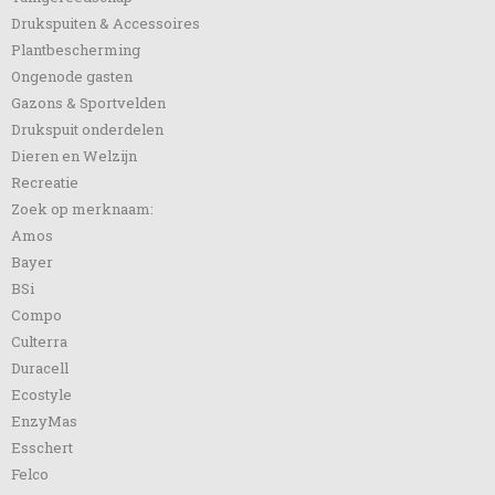
Drukspuiten & Accessoires
Plantbescherming
Ongenode gasten
Gazons & Sportvelden
Drukspuit onderdelen
Dieren en Welzijn
Recreatie
Zoek op merknaam:
Amos
Bayer
BSi
Compo
Culterra
Duracell
Ecostyle
EnzyMas
Esschert
Felco