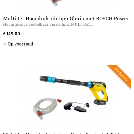
MultiJet Hogedrukreiniger Gloria met BOSCH Power
Het artikel is bestelbaar via de link: MULTIJET…
€ 149,00
✓
Op voorraad
4% korting