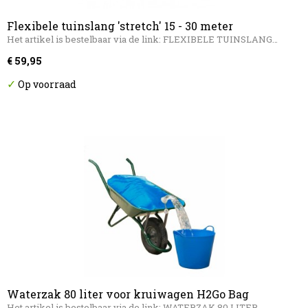
Flexibele tuinslang 'stretch' 15 - 30 meter
Het artikel is bestelbaar via de link: FLEXIBELE TUINSLANG…
€ 59,95
✓
Op voorraad
Waterzak 80 liter voor kruiwagen H2Go Bag
Het artikel is bestelbaar via de link: WATERZAK 80 LITER…