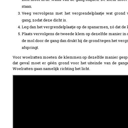
staan.
Veeg vervolgens met het vergrendelplaatje wat grond 
gang, zodat deze dicht is.
Leg dan het vergrendelplaatje op de spanarmen, zó dat de 
Plaats vervolgens de tweede klem op dezelfde manier in d
de mol door de gang dan drukt hij de grond tegen het vergr
afspringt.
Voor woelratten moeten de klemmen op dezelfde manier gesp
dat geval moet er géén grond voor het uiteinde van de gan
Woelratten gaan namelijk richting het licht.