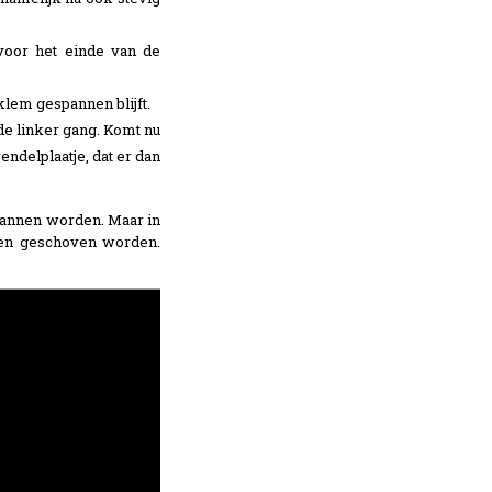
voor het einde van de
klem gespannen blijft.
e linker gang. Komt nu
endelplaatje, dat er dan
annen worden. Maar in
gen geschoven worden.