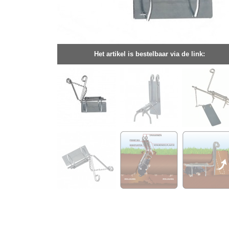
Het artikel is bestelbaar via de link: