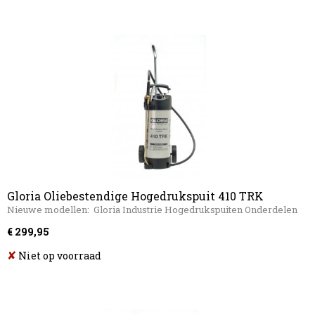
Gloria Oliebestendige Hogedrukspuit 410 TRK
Profiline
Nieuwe modellen: Gloria Industrie Hogedrukspuiten Onderdelen
€ 299,95
✘
Niet op voorraad