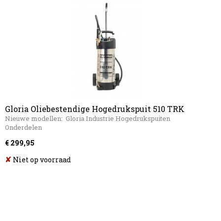
Gloria Oliebestendige Hogedrukspuit 510 TRK
Profiline
Nieuwe modellen: Gloria Industrie Hogedrukspuiten
Onderdelen
€ 299,95
✘
Niet op voorraad