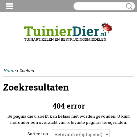
Inloggen
Registreren
UW WINKELWAGEN
Geen producten
(0)
Home
> Zoeken
Zoekresultaten
404 error
De pagina die u zoekt kan helaas niet worden gevonden. U kunt
hieronder een overzicht van relevante pagina's terugvinden.
Sorteer op: