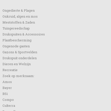
Categorieën
Ongedierte & Plagen
Onkruid, algen en mos
Meststoffen & Zaden
Tuingereedschap
Drukspuiten & Accessoires
Plantbescherming
Ongenode gasten
Gazons & Sportvelden
Drukspuit onderdelen
Dieren en Welzijn
Recreatie
Zoek op merknaam:
Amos
Bayer
BSi
Compo
Culterra