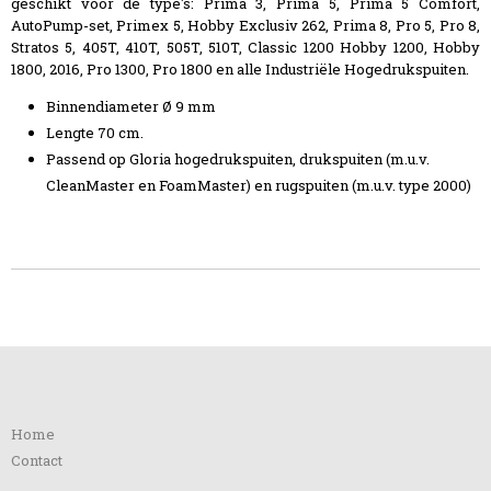
geschikt voor de type's: Prima 3, Prima 5, Prima 5 Comfort,
AutoPump-set, Primex 5, Hobby Exclusiv 262, Prima 8, Pro 5, Pro 8,
Stratos 5, 405T, 410T, 505T, 510T, Classic 1200 Hobby 1200, Hobby
1800, 2016, Pro 1300, Pro 1800 en alle Industriële Hogedrukspuiten.
Binnendiameter Ø 9 mm
Lengte 70 cm.
Passend op Gloria hogedrukspuiten, drukspuiten (m.u.v.
CleanMaster en FoamMaster) en rugspuiten (m.u.v. type 2000)
Informatie
Home
Contact